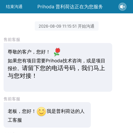
Prihoda 普利荷达正在为您服务
结束沟通
2026-08-09 11:15:51 开始沟通
售前客服
尊敬的客户，您好！
如果您有项目需要Prihoda技术咨询，或是项目
请留下您的电话号码，我们马上
报价。
与您对接！
售前客服
老板，您好！
我是普利荷达的人
工客服