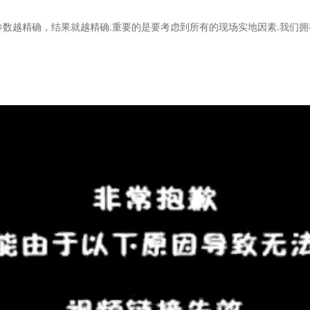
输入参数越精确，结果就越精确.重要的是要考虑到所有的现场实地因素.我