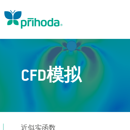
CFD模拟
近似实函数