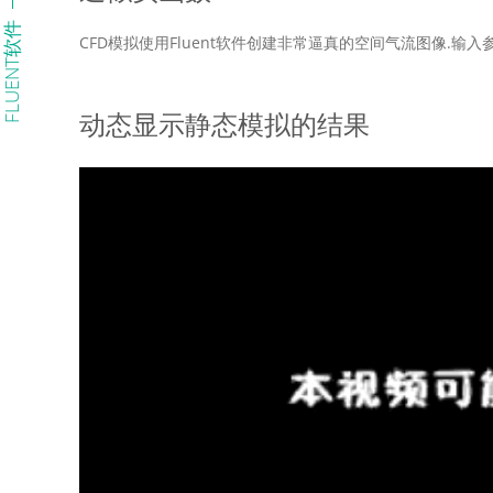
FLUENT软件
CFD模拟使用Fluent软件创建非常逼真的空间气流图像.
动态显示静态模拟的结果