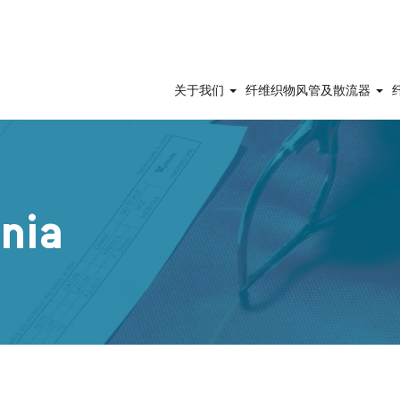
关于我们
纤维织物风管及散流器
inia