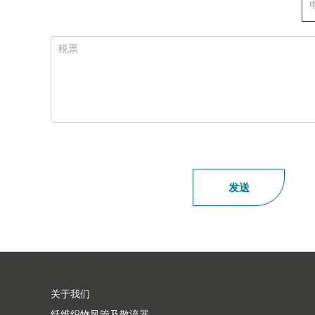
关于我们
纤维织物风管及散流器