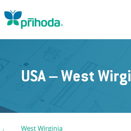
USA – West Wirg
West Wirginia