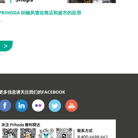
PRIHODA 织物风管在商店和超市的应用
..
展
示
更多信息请关注我们的FACEBOOK