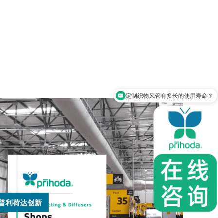
定制织物风管有多长的使用寿命？
织物风管可以用作排/回风吗？
普利荷达创新